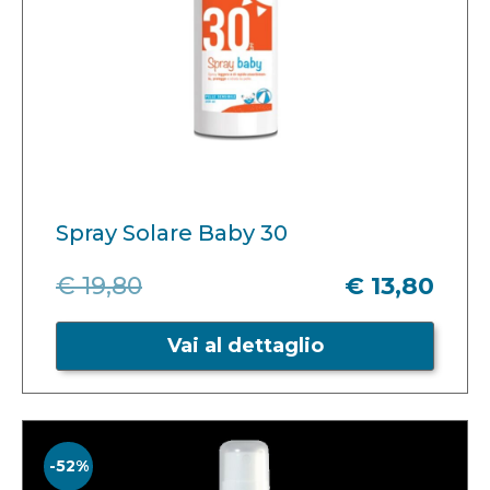
Spray Solare Baby 30
€ 19,80
€ 13,80
Vai al dettaglio
-52%