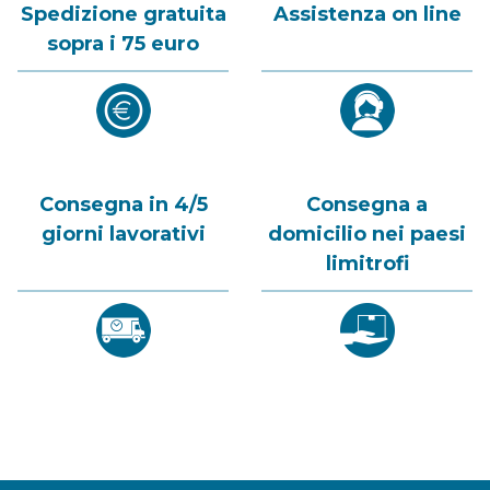
Spedizione gratuita
Assistenza on line
sopra i 75 euro
Consegna in 4/5
Consegna a
giorni lavorativi
domicilio nei paesi
limitrofi