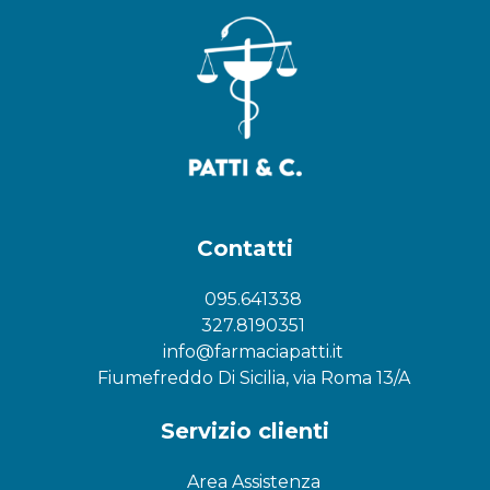
Contatti
095.641338
327.8190351
info@farmaciapatti.it
Fiumefreddo Di Sicilia, via Roma 13/A
Servizio clienti
Area Assistenza