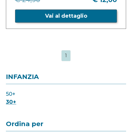
Vai al dettaglio
1
INFANZIA
50+
30+
Ordina per