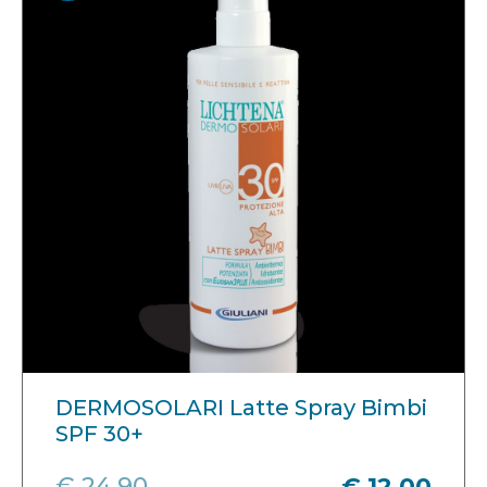
DERMOSOLARI Latte Spray Bimbi
SPF 30+
€ 24,90
€ 12,00