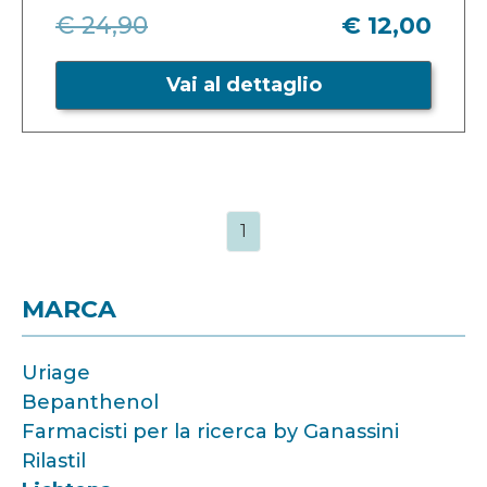
€ 24,90
€ 12,00
Vai al dettaglio
1
MARCA
Uriage
Bepanthenol
Farmacisti per la ricerca by Ganassini
Rilastil