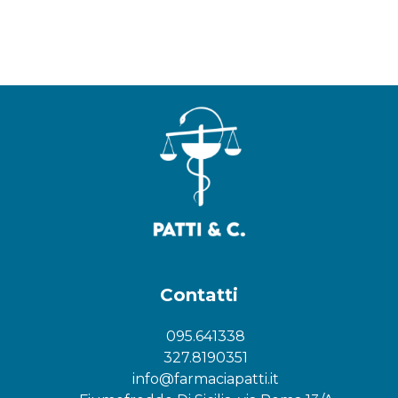
Contatti
095.641338
327.8190351
info@farmaciapatti.it