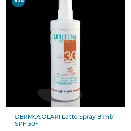
-52%
DERMOSOLARI Latte Spray Bimbi
SPF 30+