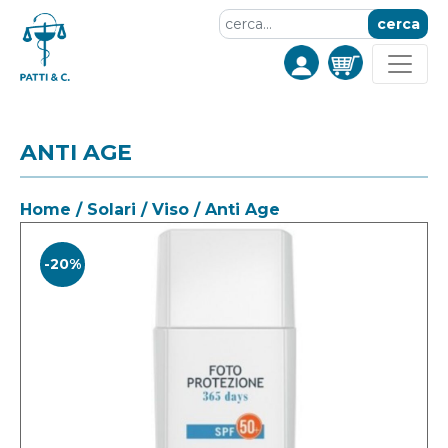
cerca
ANTI AGE
Home
/
Solari
/
Viso
/ Anti Age
-20%