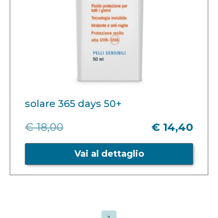
solare 365 days 50+
€ 18,00
€ 14,40
Vai al dettaglio