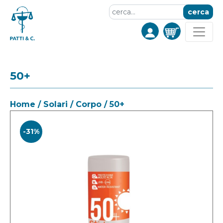
cerca
50+
Home
/
Solari
/
Corpo
/ 50+
-31%