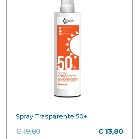
Spray Trasparente 50+
€ 19,80
€ 13,80