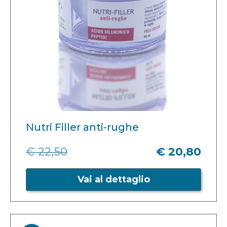
Nutri Filler anti-rughe
€ 22,50
€ 20,80
Vai al dettaglio