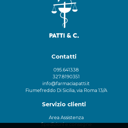
Contatti
095.641338
327.8190351
info@farmaciapatti.it
Fiumefreddo Di Sicilia, via Roma 13/A
Servizio clienti
Area Assistenza
Spedizioni e consegne