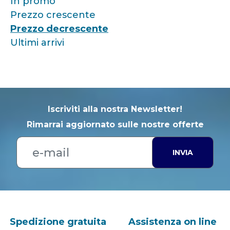
In promo
Prezzo crescente
Prezzo decrescente
Ultimi arrivi
Iscriviti alla nostra Newsletter!
Rimarrai aggiornato sulle nostre offerte
INVIA
Spedizione gratuita
Assistenza on line