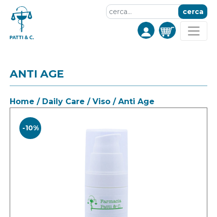
cerca
ANTI AGE
Home
/
Daily Care
/
Viso
/ Anti Age
-10%