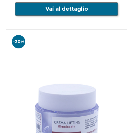
Vai al dettaglio
-20%