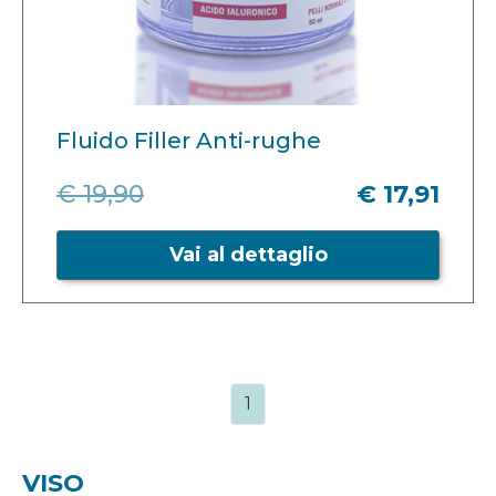
Fluido Filler Anti-rughe
€ 19,90
€ 17,91
Vai al dettaglio
1
VISO