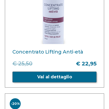
Concentrato Lifting Anti-età
€ 25,50
€ 22,95
Vai al dettaglio
-20%