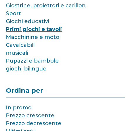
Giostrine, proiettori e carillon
Sport
Giochi educativi
Primi giochi e tavoli
Macchinine e moto
Cavalcabili
musicali
Pupazzi e bambole
giochi bilingue
Ordina per
In promo
Prezzo crescente
Prezzo decrescente