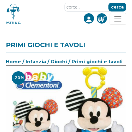
cerca
PRIMI GIOCHI E TAVOLI
Home
/
Infanzia
/
Giochi
/ Primi giochi e tavoli
-20%