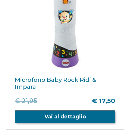
Microfono Baby Rock Ridi &
Impara
€ 21,95
€ 17,50
Vai al dettaglio