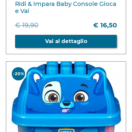
Ridi & Impara Baby Console Gioca
e Vai
€ 19,90
€ 16,50
Vai al dettaglio
-20%