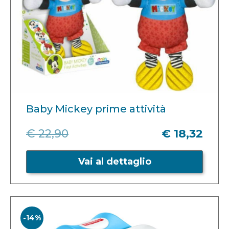
Baby Mickey prime attività
€ 22,90
€ 18,32
Vai al dettaglio
-14%