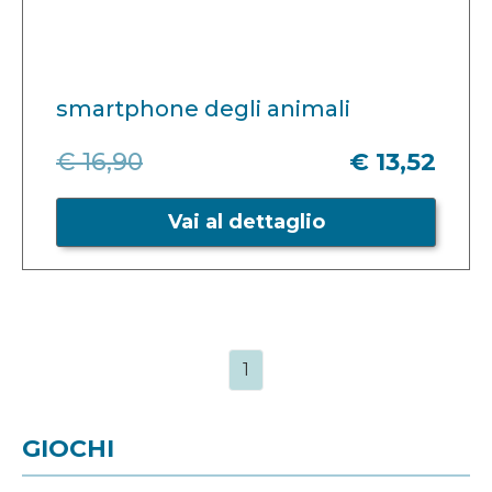
smartphone degli animali
€ 16,90
€ 13,52
Vai al dettaglio
1
GIOCHI