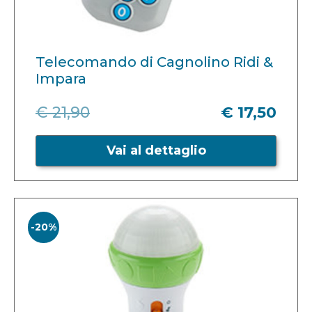
Telecomando di Cagnolino Ridi &
Impara
€ 21,90
€ 17,50
Vai al dettaglio
-20%