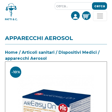
cerca
APPARECCHI AEROSOL
Home
/
Articoli sanitari
/
Dispositivi Medici
/
apparecchi Aerosol
-10%