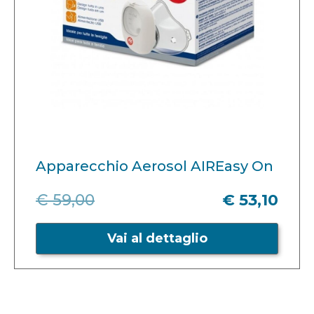
Apparecchio Aerosol AIREasy On
€ 59,00
€ 53,10
Vai al dettaglio