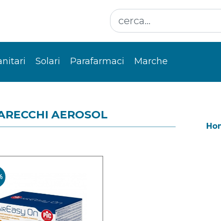
anitari
Solari
Parafarmaci
Marche
ARECCHI AEROSOL
Ho
%