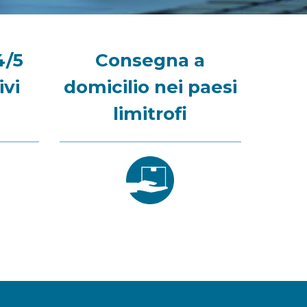
4/5
Consegna a
ivi
domicilio nei paesi
limitrofi