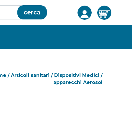
cerca
me
/
Articoli sanitari
/
Dispositivi Medici
/
apparecchi Aerosol