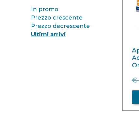
In promo
Prezzo crescente
Prezzo decrescente
Ultimi arrivi
A
Ae
O
€