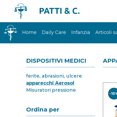
Home
Daily Care
Infanzia
Articoli s
DISPOSITIVI MEDICI
APP
ferite, abrasioni, ulcere
apparecchi Aerosol
Misuratori pressione
-10
Ordina per