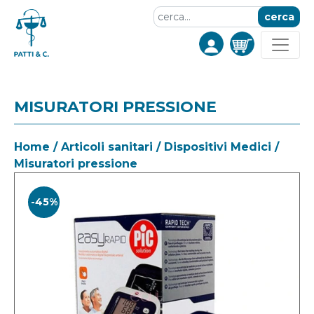
cerca
MISURATORI PRESSIONE
Home
/
Articoli sanitari
/
Dispositivi Medici
/
Misuratori pressione
-45%