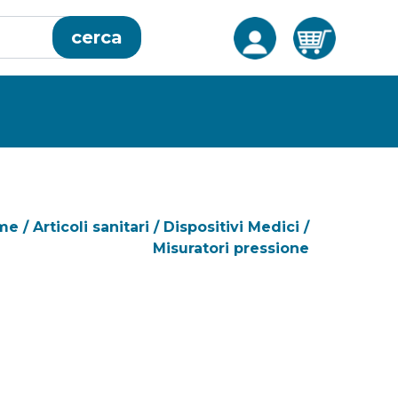
cerca
me
/
Articoli sanitari
/
Dispositivi Medici
/
Misuratori pressione