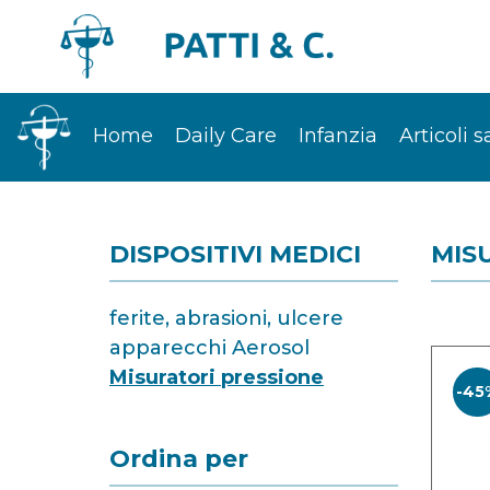
Home
Daily Care
Infanzia
Articoli s
DISPOSITIVI MEDICI
MIS
ferite, abrasioni, ulcere
apparecchi Aerosol
Misuratori pressione
-45
Ordina per