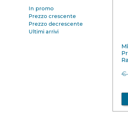
In promo
Prezzo crescente
Prezzo decrescente
Ultimi arrivi
Mi
Pr
R
€