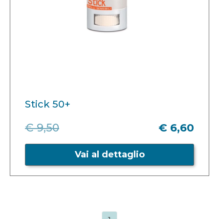
Stick 50+
€ 9,50
€ 6,60
Vai al dettaglio