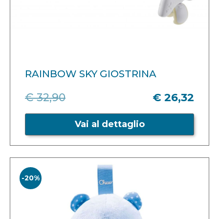
RAINBOW SKY GIOSTRINA
€ 32,90
€ 26,32
Vai al dettaglio
-20%