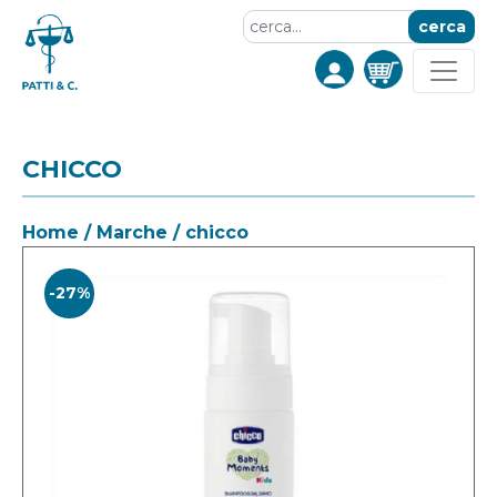
cerca
CHICCO
Home
/
Marche
/
chicco
-27%