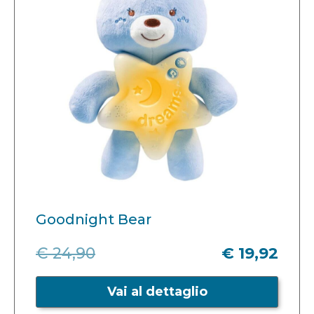
Goodnight Bear
€ 24,90
€ 19,92
Vai al dettaglio