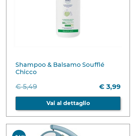
Shampoo & Balsamo Soufflé
Chicco
€ 5,49
€ 3,99
Vai al dettaglio