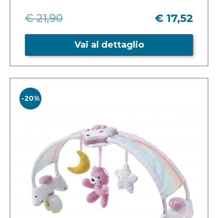
€ 21,90
€ 17,52
Vai al dettaglio
-20%