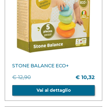
STONE BALANCE ECO+
€ 12,90
€ 10,32
Vai al dettaglio