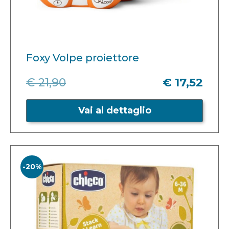
Foxy Volpe proiettore
€ 21,90
€ 17,52
Vai al dettaglio
-20%