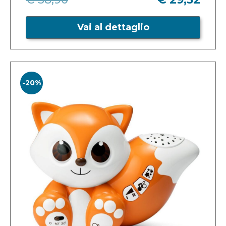
Vai al dettaglio
-20%