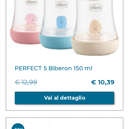
PERFECT 5 Biberon 150 ml
€ 12,99
€ 10,39
Vai al dettaglio