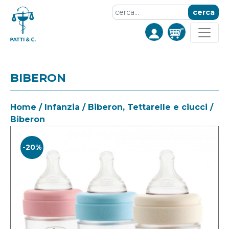
cerca
BIBERON
Home
/
Infanzia
/
Biberon, Tettarelle e ciucci
/
Biberon
-20%