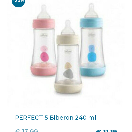
-20%
PERFECT 5 Biberon 240 ml
€ 13,99
€ 11,19