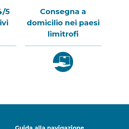
4/5
Consegna a
ivi
domicilio nei paesi
limitrofi
Guida alla navigazione