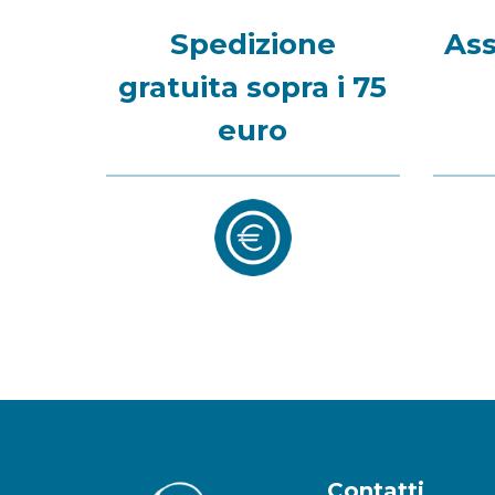
Spedizione
Ass
gratuita sopra i 75
euro
Contatti