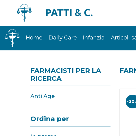
Home
Daily Care
Infanzia
Articoli s
FARMACISTI PER LA
FAR
RICERCA
Anti Age
-20
Ordina per