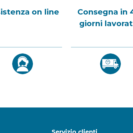
istenza on line
Consegna in 
giorni lavorat
Servizio clienti