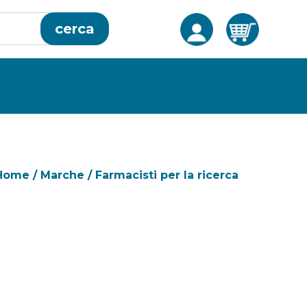
cerca
Home
/
Marche
/
Farmacisti per la ricerca