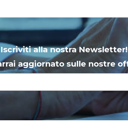
Iscriviti alla nostra Newsletter!
rrai aggiornato sulle nostre of