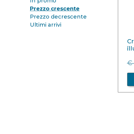
In promo
Prezzo crescente
Prezzo decrescente
Ultimi arrivi
Cr
il
€ 