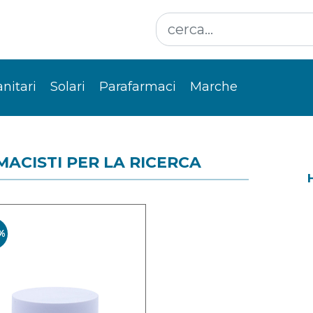
anitari
Solari
Parafarmaci
Marche
MACISTI PER LA RICERCA
%