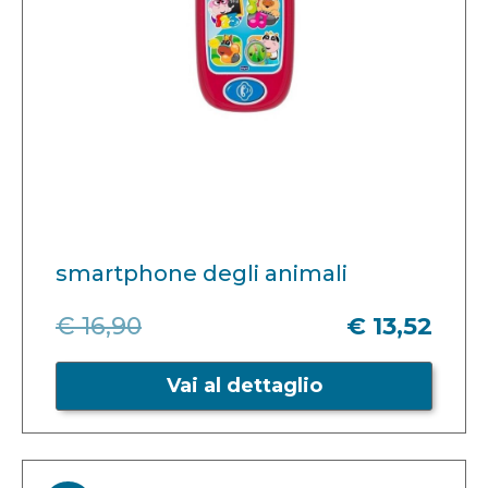
smartphone degli animali
€ 16,90
€ 13,52
Vai al dettaglio