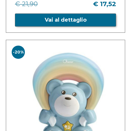
€ 21,90
€ 17,52
Vai al dettaglio
-20%