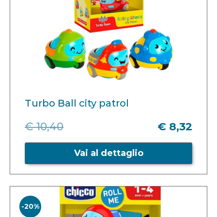
Turbo Ball city patrol
€ 10,40
€ 8,32
Vai al dettaglio
-20%