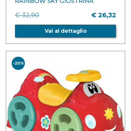
RAINBOW SKY GIOSTRINA
€ 32,90
€ 26,32
Vai al dettaglio
-20%