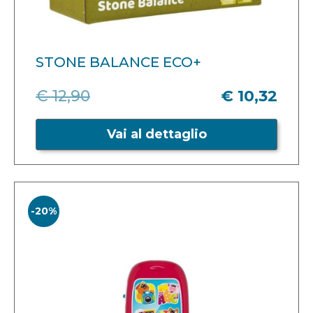
STONE BALANCE ECO+
€ 12,90
€ 10,32
Vai al dettaglio
-20%