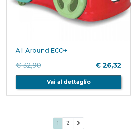
All Around ECO+
€ 32,90
€ 26,32
Vai al dettaglio
1
2