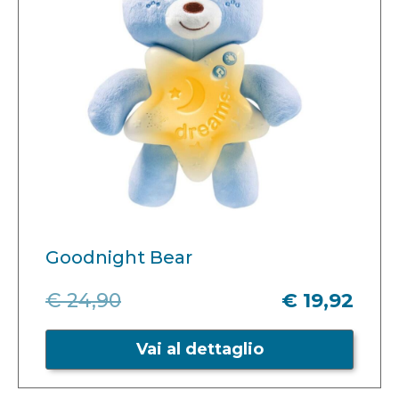
Goodnight Bear
€ 24,90
€ 19,92
Vai al dettaglio