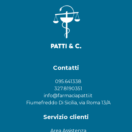
Contatti
095.641338
327.8190351
info@farmaciapatti.it
Fiumefreddo Di Sicilia, via Roma 13/A
Servizio clienti
Area Assistenza