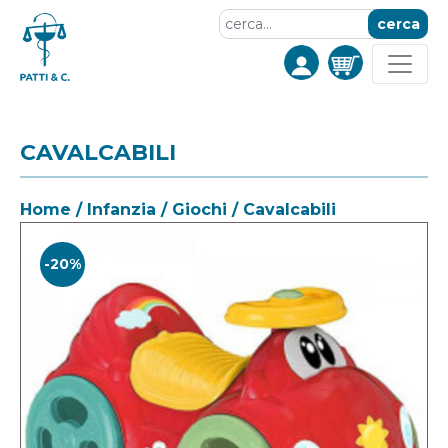
cerca
CAVALCABILI
Home
/
Infanzia
/
Giochi
/ Cavalcabili
-20%