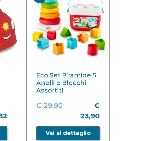
Eco Set Piramide 5
Anelli e Blocchi
Assortiti
€ 29,90
€
32
23,90
Vai al dettaglio