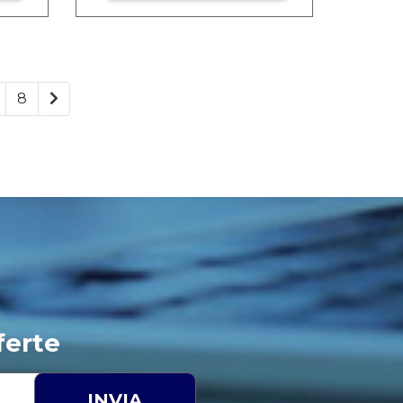
8
ferte
INVIA