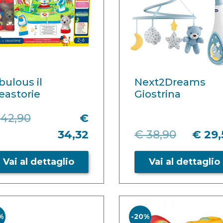
bulous il
Next2Dreams
eastorie
Giostrina
 42,90
€
34,32
€ 38,90
€ 29,
Vai al dettaglio
Vai al dettaglio
%
-20%