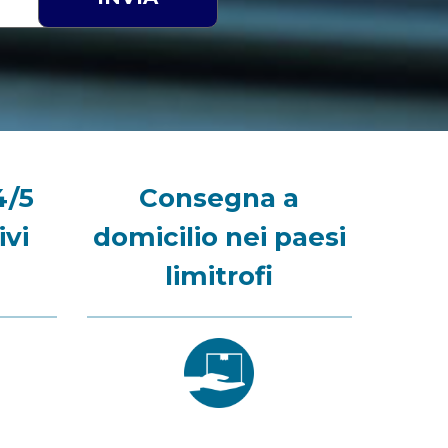
4/5
Consegna a
ivi
domicilio nei paesi
limitrofi