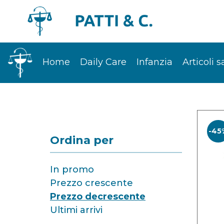
Home
Daily Care
Infanzia
Articoli s
-45
Ordina per
In promo
Prezzo crescente
Prezzo decrescente
Ultimi arrivi