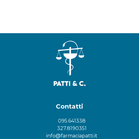
Contatti
095.641338
327.8190351
info@farmaciapatti.it