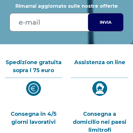
Rimarrai aggiornato sulle nostre offerte
INVIA
Spedizione gratuita
Assistenza on line
sopra i 75 euro
Consegna in 4/5
Consegna a
giorni lavorativi
domicilio nei paesi
limitrofi