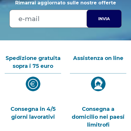
Rimarrai aggiornato sulle nostre offerte
INVIA
Spedizione gratuita
Assistenza on line
sopra i 75 euro
Consegna in 4/5
Consegna a
giorni lavorativi
domicilio nei paesi
limitrofi