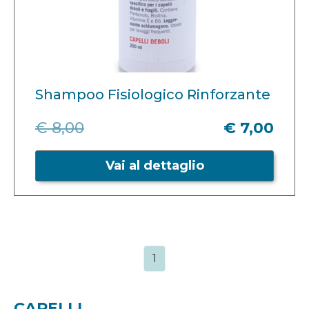
Shampoo Fisiologico Rinforzante
€ 8,00
€ 7,00
Vai al dettaglio
1
CAPELLI