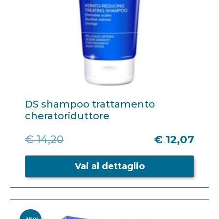
DS shampoo trattamento
cheratoriduttore
€ 14,20
€ 12,07
Vai al dettaglio