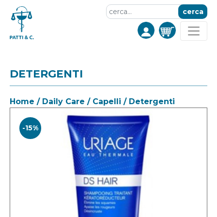
cerca
DETERGENTI
Home
/
Daily Care
/
Capelli
/ Detergenti
-15%