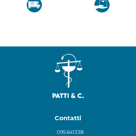
Contatti
095.641338