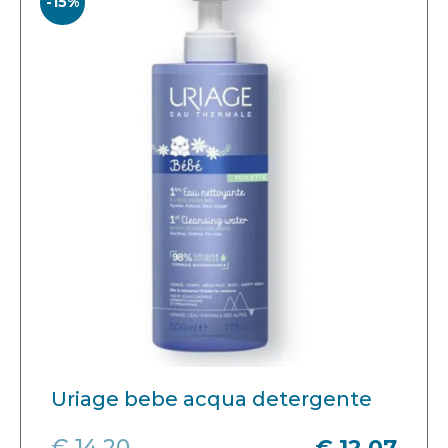
-15%
Uriage bebe acqua detergente
€ 14,20
€ 12,07