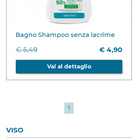
Bagno Shampoo senza lacrime
€ 5,49
€ 4,90
Vai al dettaglio
1
VISO