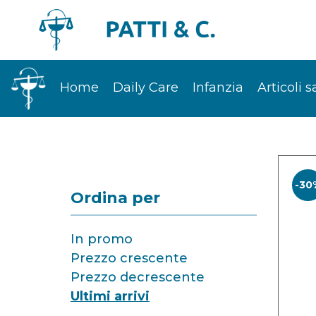
Home
Daily Care
Infanzia
Articoli s
-30
Ordina per
In promo
Prezzo crescente
Prezzo decrescente
Ultimi arrivi