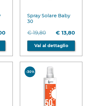
y
Spray Solare Baby
30
00
€ 19,80
€ 13,80
Vai al dettaglio
-30%