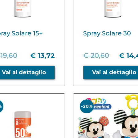
ray Solare 15+
Spray Solare 30
19,60
€ 13,72
€ 20,60
€ 14,
Vai al dettaglio
Vai al dettaglio
%
-20%