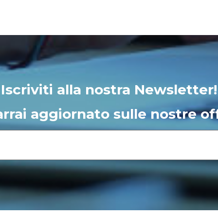
Iscriviti alla nostra Newsletter!
rrai aggiornato sulle nostre of