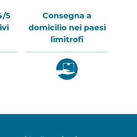
4/5
Consegna a
ivi
domicilio nei paesi
limitrofi