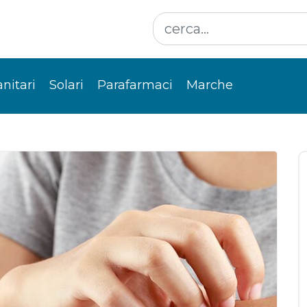
anitari
Solari
Parafarmaci
Marche