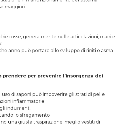
se maggiori.
ie rosse, generalmente nelle articolazioni, mani e
o.
lche anno può portare allo sviluppo di riniti o asma
o prendere per prevenire l’insorgenza dei
 uso di saponi può impoverire gli strati di pelle
azioni infiammatorie
gli indumenti.
vitando lo sfregamento
o una giusta traspirazione, meglio vestiti di