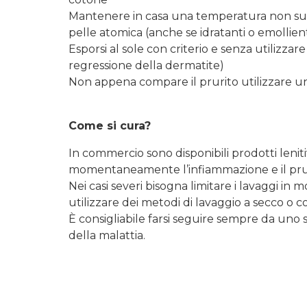
Mantenere in casa una temperatura non supe
pelle atomica (anche se idratanti o emollien
Esporsi al sole con criterio e senza utilizzar
regressione della dermatite)
Non appena compare il prurito utilizzare un
Come si cura?
In commercio sono disponibili prodotti leniti
momentaneamente l’infiammazione e il pru
Nei casi severi bisogna limitare i lavaggi i
utilizzare dei metodi di lavaggio a secco o c
È consigliabile farsi seguire sempre da uno 
della malattia.