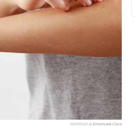
15/07/2021 di
Emanuele Coco