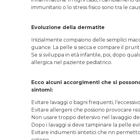
immunitario o lo stress fisico sono tra le cau
Evoluzione della dermatite
Inizialmente compaiono delle semplici macch
guance. La pelle si secca e compare il prurit
Se si sviluppa in età infantile, poi, dopo qua
allergica nel paziente pediatrico.
Ecco alcuni accorgimenti che si posson
sintomi:
Evitare lavaggi o bagni frequenti, l’eccessivo
Evitare allergeni che possono provocare re
Non usare troppo detersivo nel lavaggio de
Dopo i lavaggi si deve tampinare la pelle e
Evitare indumenti sintetici che nn permetton
cotone