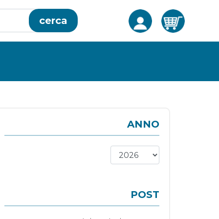
cerca
ANNO
POST