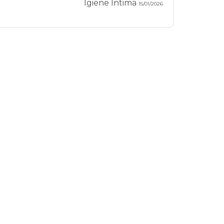
Igiene Intima
15/01/2026