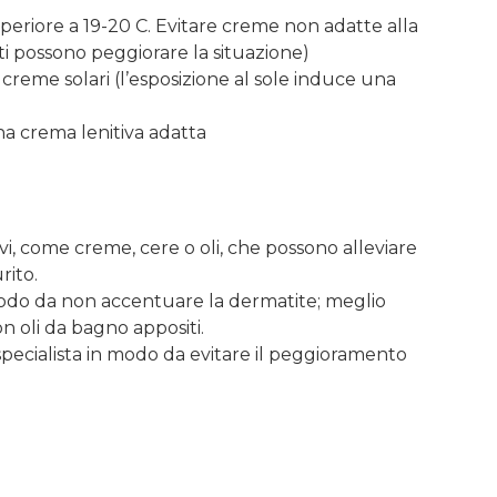
riore a 19-20 C. Evitare creme non adatte alla
ti possono peggiorare la situazione)
e creme solari (l’esposizione al sole induce una
a crema lenitiva adatta
vi, come creme, cere o oli, che possono alleviare
rito.
n modo da non accentuare la dermatite; meglio
on oli da bagno appositi.
specialista in modo da evitare il peggioramento