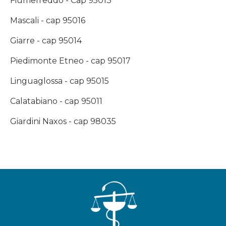
Fiumefreddo - Cap 95013
Mascali - cap 95016
Giarre - cap 95014
Piedimonte Etneo - cap 95017
Linguaglossa - cap 95015
Calatabiano - cap 95011
Giardini Naxos - cap 98035