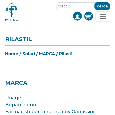
cerca
RILASTIL
Home
/
Solari
/
MARCA
/ Rilastil
MARCA
Uriage
Bepanthenol
Farmacisti per la ricerca by Ganassini