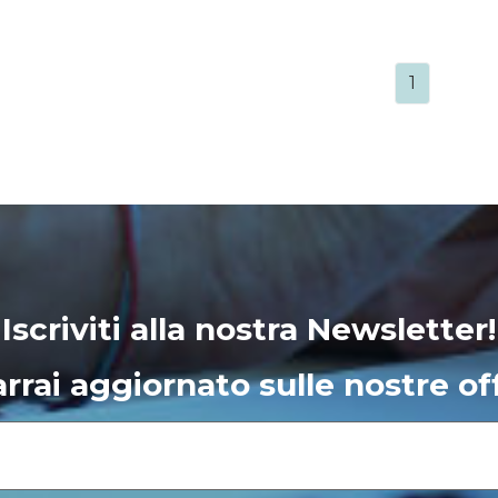
1
Iscriviti alla nostra Newsletter!
rrai aggiornato sulle nostre of