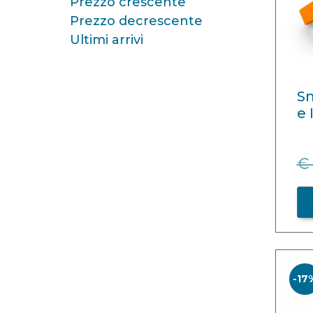
Prezzo crescente
Prezzo decrescente
Ultimi arrivi
Sm
e 
€ 
-17