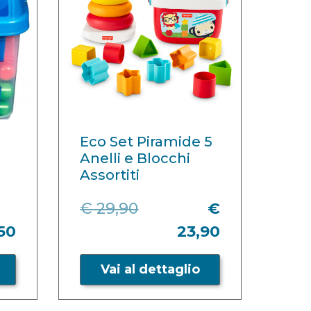
Eco Set Piramide 5
Anelli e Blocchi
Assortiti
€ 29,90
€
,50
23,90
Vai al dettaglio