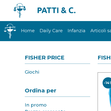
Home
Daily Care
Infanzia
Articoli s
FISHER PRICE
FISH
Giochi
-14
Ordina per
In promo