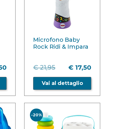
Microfono Baby
Rock Ridi & Impara
,50
€ 21,95
€ 17,50
Vai al dettaglio
-20%