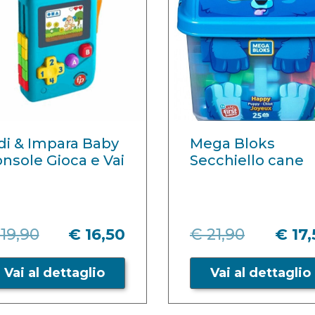
di & Impara Baby
Mega Bloks
nsole Gioca e Vai
Secchiello cane
19,90
€ 16,50
€ 21,90
€ 17
Vai al dettaglio
Vai al dettaglio