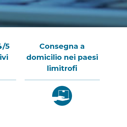
4/5
Consegna a
ivi
domicilio nei paesi
limitrofi