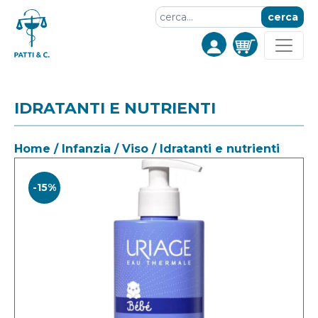
cerca
IDRATANTI E NUTRIENTI
Home
/
Infanzia
/
Viso
/ Idratanti e nutrienti
-15%