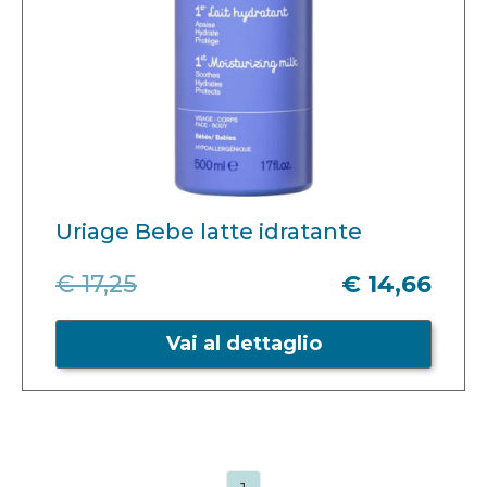
Uriage Bebe latte idratante
€ 17,25
€ 14,66
Vai al dettaglio