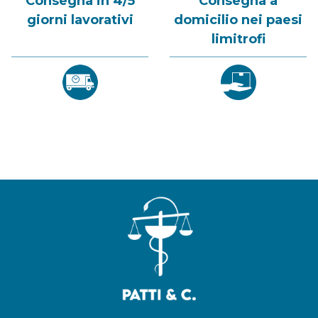
Consegna in 4/5
Consegna a
giorni lavorativi
domicilio nei paesi
limitrofi