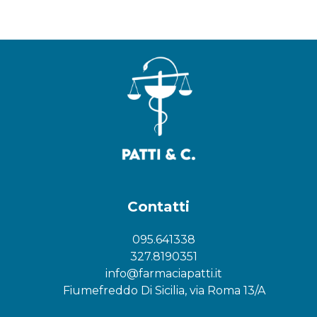
Contatti
095.641338
327.8190351
info@farmaciapatti.it
Fiumefreddo Di Sicilia, via Roma 13/A