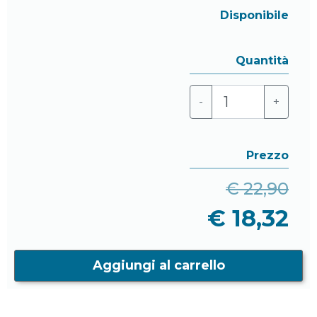
Disponibile
Quantità
-
+
Prezzo
€ 22,90
€ 18,32
Aggiungi al carrello