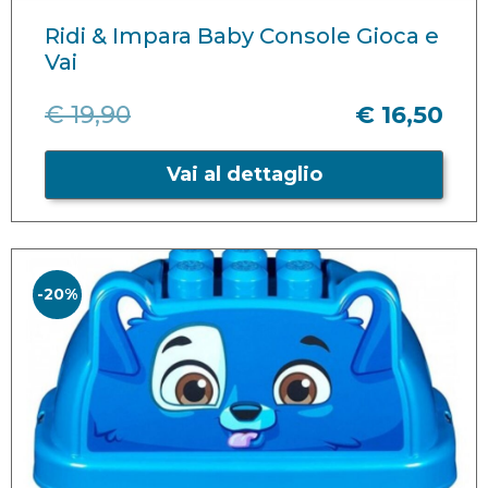
Ridi & Impara Baby Console Gioca e
Vai
€ 19,90
€ 16,50
Vai al dettaglio
-20%