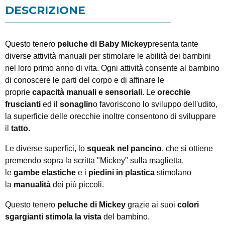
DESCRIZIONE
Questo tenero
peluche di Baby Mickey
presenta tante
diverse attività manuali per stimolare le abilità dei bambini
nel loro primo anno di vita. Ogni attività consente al bambino
di conoscere le parti del corpo e di affinare le
proprie
capacità manuali e sensoriali
. Le
orecchie
fruscianti
ed il
sonaglin
o favoriscono lo sviluppo dell'udito,
la superficie delle orecchie inoltre consentono di sviluppare
il
tatto
.
Le diverse superfici, lo
squeak nel pancino
, che si ottiene
premendo sopra la scritta "Mickey" sulla maglietta,
le
gambe elastiche
e i
piedini in plastica
stimolano
la
manualità
dei più piccoli.
Questo tenero
peluche di Mickey
grazie ai suoi
colori
sgargianti
stimola la vista
del bambino.