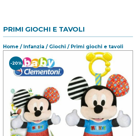
PRIMI GIOCHI E TAVOLI
Home
/
Infanzia
/
Giochi
/ Primi giochi e tavoli
-20%