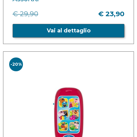
€ 29,90
€ 23,90
Vai al dettaglio
-20%