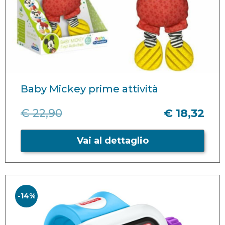
Baby Mickey prime attività
€ 22,90
€ 18,32
Vai al dettaglio
-14%