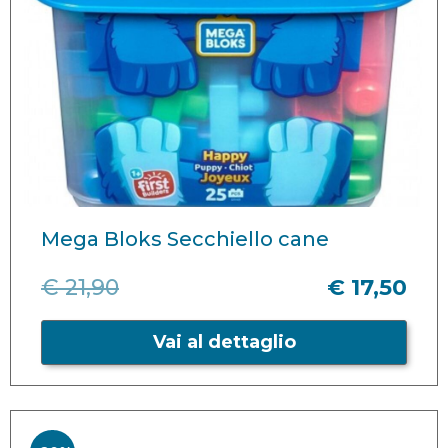
Mega Bloks Secchiello cane
€ 21,90
€ 17,50
Vai al dettaglio