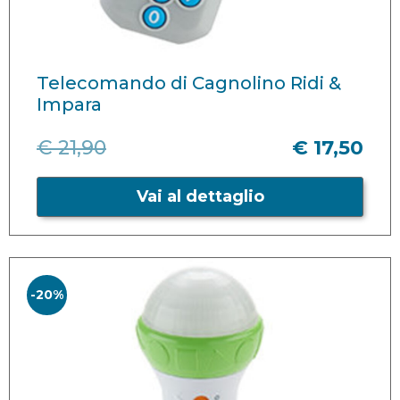
Telecomando di Cagnolino Ridi &
Impara
€ 21,90
€ 17,50
Vai al dettaglio
-20%