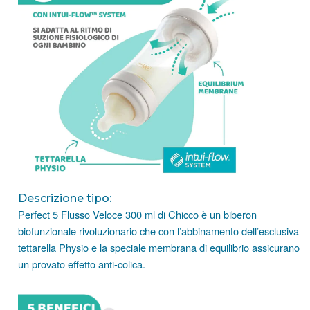
Descrizione tipo:
Perfect 5 Flusso Veloce 300 ml di Chicco è un biberon
biofunzionale rivoluzionario che con l’abbinamento dell’esclusiva
tettarella Physio e la speciale membrana di equilibrio assicurano
un provato e
ff
etto anti-colica.