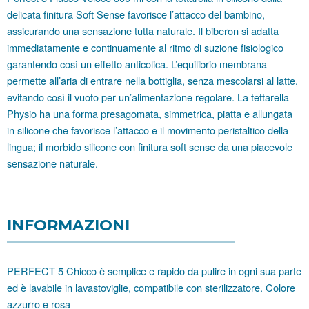
delicata finitura Soft Sense favorisce l’attacco del bambino,
assicurando una sensazione tutta naturale. Il biberon si adatta
immediatamente e continuamente al ritmo di suzione fisiologico
garantendo così un e
ff
etto anticolica. L’equilibrio membrana
permette all’aria di entrare nella bottiglia, senza mescolarsi al latte,
evitando così il vuoto per un’alimentazione regolare. La tettarella
Physio ha una forma presagomata, simmetrica, piatta e allungata
in silicone che favorisce l’attacco e il movimento peristaltico della
lingua; il morbido silicone con finitura soft sense da una piacevole
sensazione naturale.
INFORMAZIONI
PERFECT 5 Chicco è semplice e rapido da pulire in ogni sua parte
ed è lavabile in lavastoviglie, compatibile con sterilizzatore. Colore
azzurro e rosa