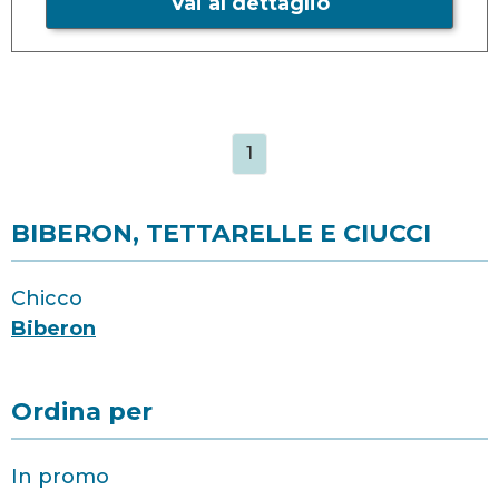
Vai al dettaglio
1
BIBERON, TETTARELLE E CIUCCI
Chicco
Biberon
Ordina per
In promo