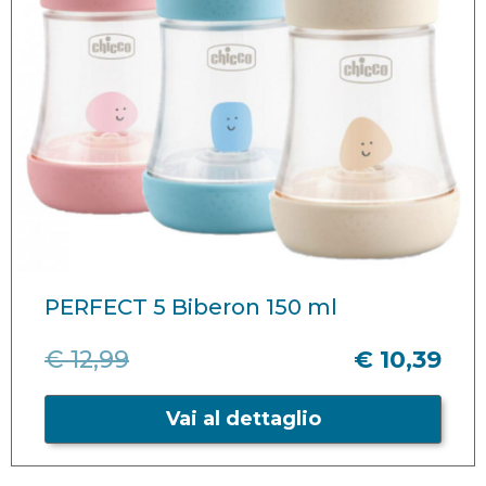
PERFECT 5 Biberon 150 ml
€ 12,99
€ 10,39
Vai al dettaglio