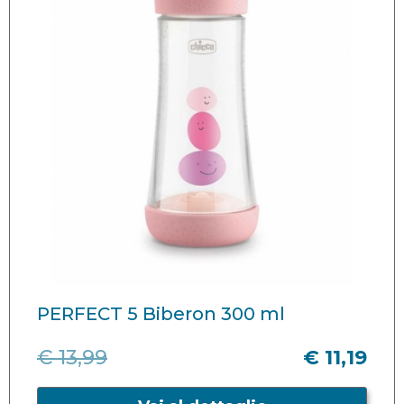
PERFECT 5 Biberon 300 ml
€ 13,99
€ 11,19