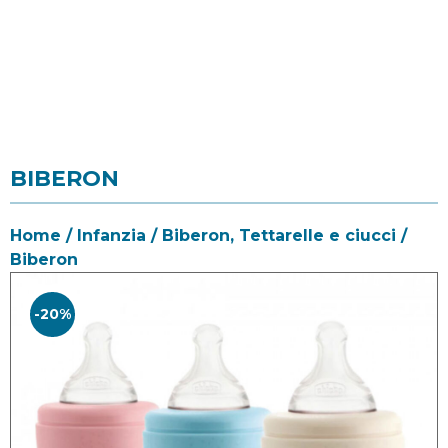
BIBERON
Home
/
Infanzia
/
Biberon, Tettarelle e ciucci
/
Biberon
-20%