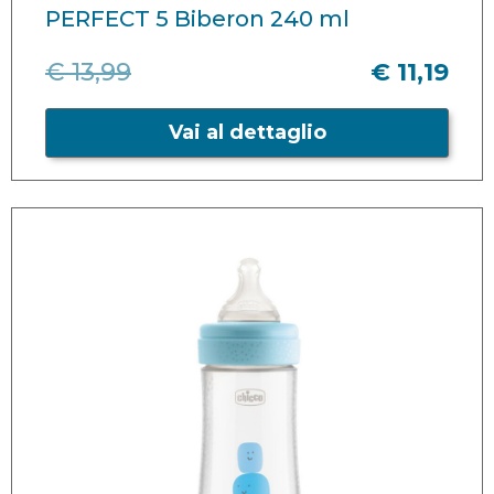
PERFECT 5 Biberon 240 ml
€ 13,99
€ 11,19
Vai al dettaglio