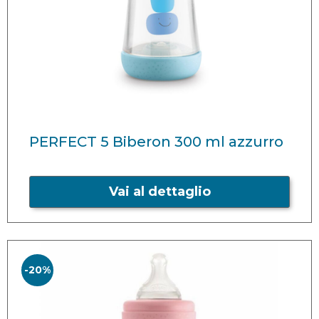
PERFECT 5 Biberon 300 ml azzurro
Vai al dettaglio
-20%