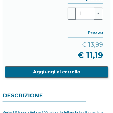
-
+
Prezzo
€ 13,99
€ 11,19
Aggiungi al carrello
DESCRIZIONE
Perfect 5 Flusso Veloce 300 ml con la tettarella in silicone dalla