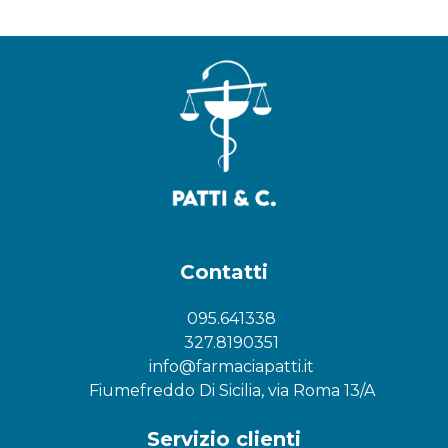
Contatti
095.641338
327.8190351
info@farmaciapatti.it
Fiumefreddo Di Sicilia, via Roma 13/A
Servizio clienti