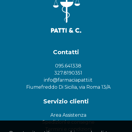
Contatti
095.641338
327.8190351
info@farmaciapatti.it
Fiumefreddo Di Sicilia, via Roma 13/A
Servizio clienti
Area Assistenza
Spedizioni e consegne
Termini e condizioni