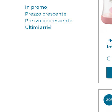
In promo
Prezzo crescente
Prezzo decrescente
Ultimi arrivi
PE
15
€ 
-20