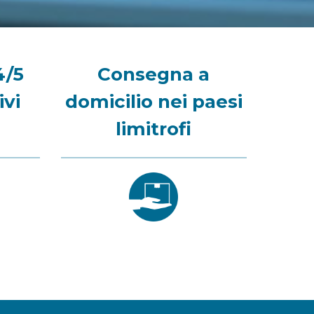
4/5
Consegna a
ivi
domicilio nei paesi
limitrofi