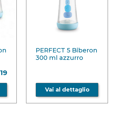
on
PERFECT 5 Biberon
300 ml azzurro
,19
Vai al dettaglio