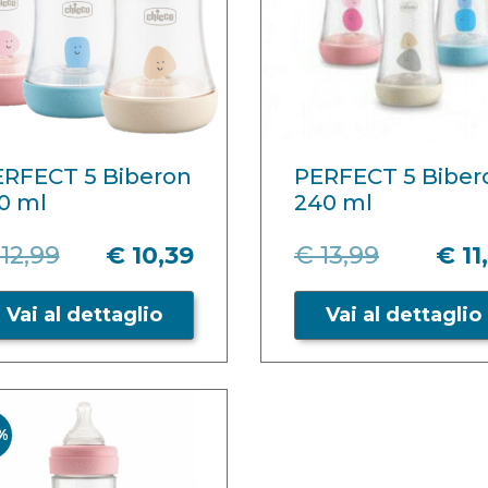
RFECT 5 Biberon
PERFECT 5 Biber
0 ml
240 ml
12,99
€ 10,39
€ 13,99
€ 11
Vai al dettaglio
Vai al dettaglio
%